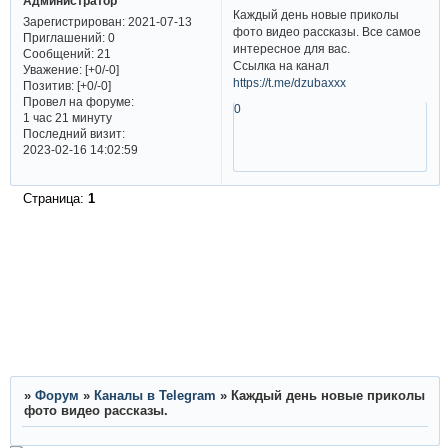
Администратор
Каждый день новые приколы
Зарегистрирован
: 2021-07-13
фото видео рассказы. Все самое
Приглашений:
0
интересное для вас.
Сообщений:
21
Ссылка на канал
Уважение:
[+0/-0]
https://t.me/dzubaxxx
Позитив:
[+0/-0]
Провел на форуме:
0
1 час 21 минуту
Последний визит:
2023-02-16 14:02:59
Страница:
1
»
Форум
»
Каналы в Telegram
»
Каждый день новые приколы
фото видео рассказы.